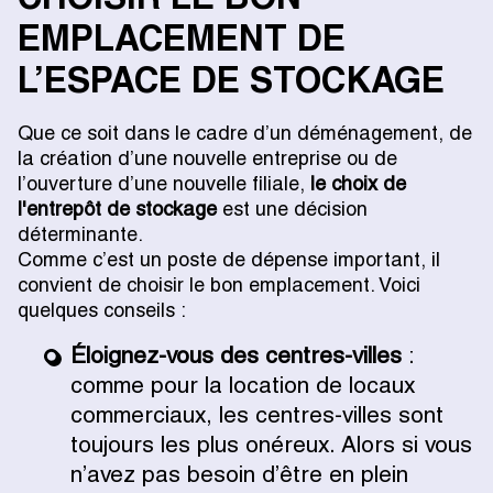
CHOISIR LE BON
EMPLACEMENT DE
L’ESPACE DE STOCKAGE
Que ce soit dans le cadre d’un déménagement, de
la création d’une nouvelle entreprise ou de
l’ouverture d’une nouvelle filiale,
le choix de
l'entrepôt de stockage
est une décision
déterminante.
Comme c’est un poste de dépense important, il
convient de choisir le bon emplacement. Voici
quelques conseils :
Éloignez-vous des centres-villes
:
comme pour la location de locaux
commerciaux, les centres-villes sont
toujours les plus onéreux. Alors si vous
n’avez pas besoin d’être en plein