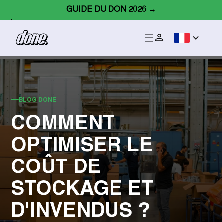
GUIDE DU DON 2026 →
BLOG DONE
COMMENT
OPTIMISER LE
COÛT DE
STOCKAGE ET
D'INVENDUS ?