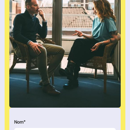
Nom
*