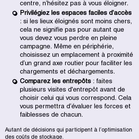
centre, n’hésitez pas à vous éloigner.
Privilégiez les espaces faciles d’accès
: si les lieux éloignés sont moins chers,
cela ne signifie pas pour autant que
vous devez vous perdre en pleine
campagne. Même en périphérie,
choisissez un emplacement à proximité
d’un grand axe routier pour faciliter les
chargements et déchargements.
Comparez les entrepôts
: faites
plusieurs visites d'entrepôt avant de
choisir celui qui vous correspond. Cela
vous permettra d’évaluer les forces et
faiblesses de chacun.
Autant de décisions qui participent à l’optimisation
des coûts de stockage.