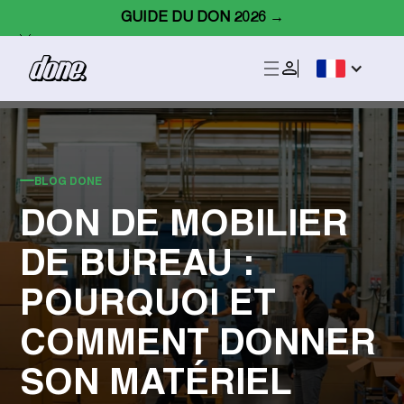
GUIDE DU DON 2026 →
BLOG DONE
DON DE MOBILIER
DE BUREAU :
POURQUOI ET
COMMENT DONNER
SON MATÉRIEL