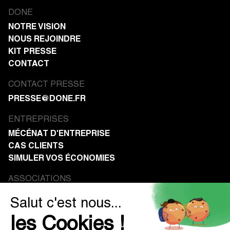
DONE
NOTRE VISION
NOUS REJOINDRE
KIT PRESSE
CONTACT
CONTACT PRESSE
PRESSE@DONE.FR
ENTREPRISES
MÉCÉNAT D'ENTREPRISE
CAS CLIENTS
SIMULER VOS ÉCONOMIES
ASSOCIATIONS
RECEVOIR DES DONS
RESSOURCES
BLOG