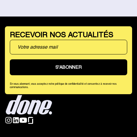
RECEVOIR NOS ACTUALITÉS
En vous abonnant, vous acceptez notre politique de confidentialité et consentez à recevoir nos
communications.