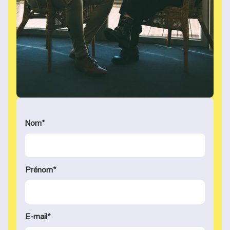
Nom
*
Prénom
*
E-mail
*