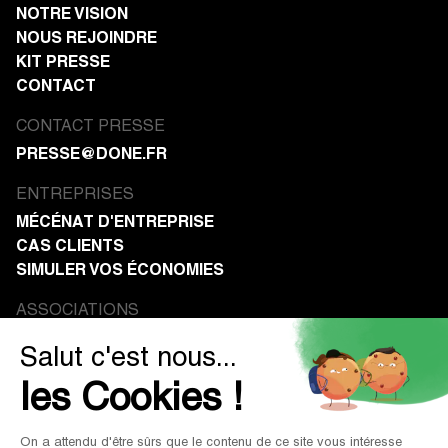
NOTRE VISION
NOUS REJOINDRE
KIT PRESSE
CONTACT
CONTACT PRESSE
PRESSE@DONE.FR
ENTREPRISES
MÉCÉNAT D'ENTREPRISE
CAS CLIENTS
SIMULER VOS ÉCONOMIES
ASSOCIATIONS
RECEVOIR DES DONS
RESSOURCES
BLOG
GUIDES & RAPPORTS