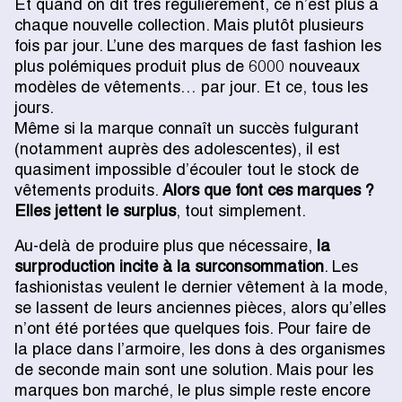
Et quand on dit très régulièrement, ce n’est plus à
chaque nouvelle collection. Mais plutôt plusieurs
fois par jour. L’une des marques de fast fashion les
plus polémiques produit plus de 6000 nouveaux
modèles de vêtements… par jour. Et ce, tous les
jours.
Même si la marque connaît un succès fulgurant
(notamment auprès des adolescentes), il est
quasiment impossible d’écouler tout le stock de
vêtements produits.
Alors que font ces marques ?
Elles jettent le surplus
, tout simplement.
Au-delà de produire plus que nécessaire,
la
surproduction incite à la surconsommation
. Les
fashionistas veulent le dernier vêtement à la mode,
se lassent de leurs anciennes pièces, alors qu’elles
n’ont été portées que quelques fois. Pour faire de
la place dans l’armoire, les dons à des organismes
de seconde main sont une solution. Mais pour les
marques bon marché, le plus simple reste encore