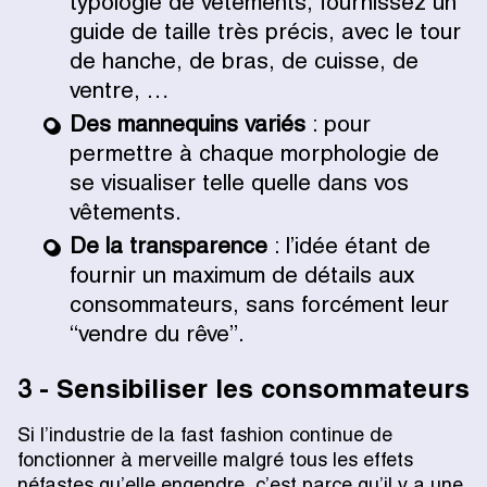
typologie de vêtements, fournissez un
guide de taille très précis, avec le tour
de hanche, de bras, de cuisse, de
ventre, …
Des mannequins variés
: pour
permettre à chaque morphologie de
se visualiser telle quelle dans vos
vêtements.
De la transparence
: l’idée étant de
fournir un maximum de détails aux
consommateurs, sans forcément leur
“vendre du rêve”.
3 - Sensibiliser les consommateurs
Si l’industrie de la fast fashion continue de
fonctionner à merveille malgré tous les effets
néfastes qu’elle engendre, c’est parce qu’il y a une