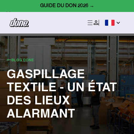
GUIDE DU DON 2026 →
BLOG DONE
GASPILLAGE
TEXTILE - UN ÉTAT
DES LIEUX
ALARMANT