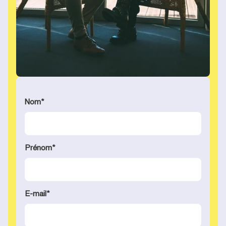
Nom
*
Prénom
*
E-mail
*