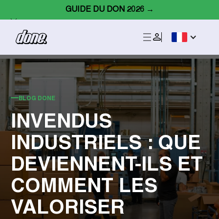
GUIDE DU DON 2026 →
BLOG DONE
INVENDUS
INDUSTRIELS : QUE
DEVIENNENT-ILS ET
COMMENT LES
VALORISER