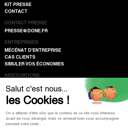
KIT PRESSE
CONTACT
CONTACT PRESSE
PRESSE@DONE.FR
ENTREPRISES
MÉCÉNAT D'ENTREPRISE
CAS CLIENTS
SIMULER VOS ÉCONOMIES
ASSOCIATIONS
RECEVOIR DES DONS
RESSOURCES
BLOG
GUIDES & RAPPORTS
WEBINAIRES & CONFÉRENCES
PRESSE ET MÉDIAS