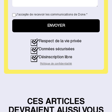
J'accepte de recevoir les communications de Done.
*
Respect de la vie privée
Données sécurisées
Désinscription libre
Politique de confidentialité
CES ARTICLES
DEVRAIENT AUSSI VOUS