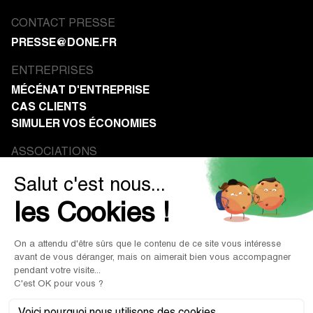
CONTACT PRESSE
PRESSE@DONE.FR
ENTREPRISES
MÉCÉNAT D'ENTREPRISE
CAS CLIENTS
SIMULER VOS ÉCONOMIES
ASSOCIATIONS
RECEVOIR DES DONS
RESSOURCES
BLOG
GUIDES & RAPPORTS
WEBINAIRES & CONFÉRENCES
PRESSE ET MÉDIAS