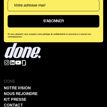
En vous abonnant, vous acceptez notre politique de confidentialité et consentez à recevoir nos
communications.
DONE
NOTRE VISION
NOUS REJOINDRE
KIT PRESSE
CONTACT